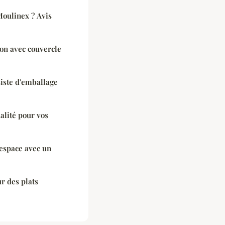
Moulinex ? Avis
on avec couvercle
iste d'emballage
alité pour vos
espace avec un
ur des plats