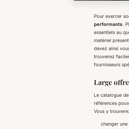
Pour exercer son
performants
. P
essentiels au qu
matériel présent
devez ainsi vou
trouverez facil
fournisseurs spé
Large offre
Le catalogue d
références pouv
Vous y trouvere
changer une 