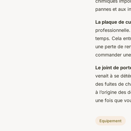
chimiques impor
pannes et aux i
La plaque de c
professionnelle.
temps. Cela ent
une perte de ren
commander une 
Le joint de port
venait à se dété
des fuites de ch
à l’origine des 
une fois que vo
Equipement