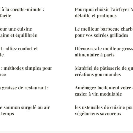
 à la cocotte-minute :
Pourquoi choisir l’airfryer 
facile
détaillé et pratiques
our une cuisine
Le meilleur barbecue charb
aine et équilibrée
pour vos soirées grillades
 : alliez confort et
Découvrez le meilleur gross
le
alimentaire à paris
e : méthodes simples pour
Matériel de pâtisserie de qu
ace
créations gourmandes
 graisse de restaurant :
Aménagez facilement votre 
casier à vin modulable
e saumon surgelé au air
les ustensiles de cuisine po
e temps
végétariens savoureux