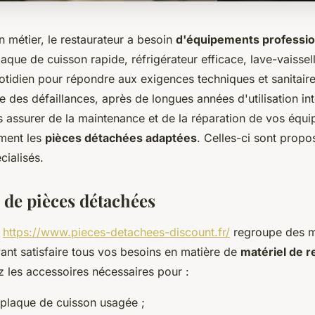
 métier, le restaurateur a besoin
d'équipements profession
laque de cuisson rapide, réfrigérateur efficace, lave-vaissel
otidien pour répondre aux exigences techniques et sanitaires
e des défaillances, après de longues années d'utilisation in
s assurer de la maintenance et de la réparation de vos équ
ement les
pièces détachées adaptées
. Celles-ci sont prop
cialisés.
 de pièces détachées
e
https://www.pieces-detachees-discount.fr/
regroupe des mi
ant satisfaire tous vos besoins en matière de
matériel de r
z les accessoires nécessaires pour :
plaque de cuisson usagée ;