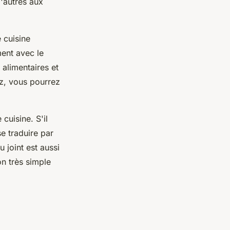
'autres aux
e cuisine
ment avec le
alimentaires et
ez, vous pourrez
cuisine. S'il
se traduire par
 joint est aussi
on très simple