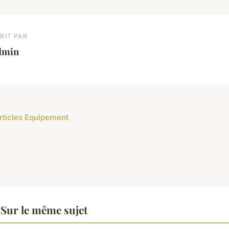
RIT PAR
dmin
articles Equipement
Sur le même sujet