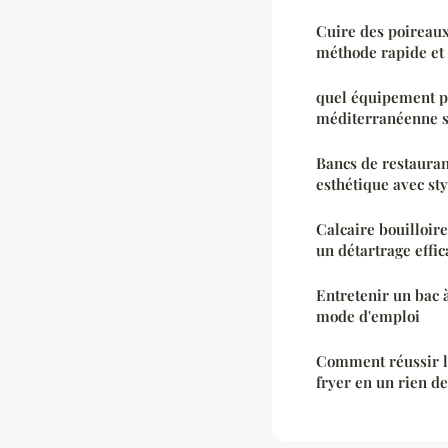
Cuire des poireaux
méthode rapide et 
quel équipement p
méditerranéenne s
Bancs de restaurant
esthétique avec sty
Calcaire bouilloir
un détartrage effic
Entretenir un bac à
mode d'emploi
Comment réussir l
fryer en un rien d