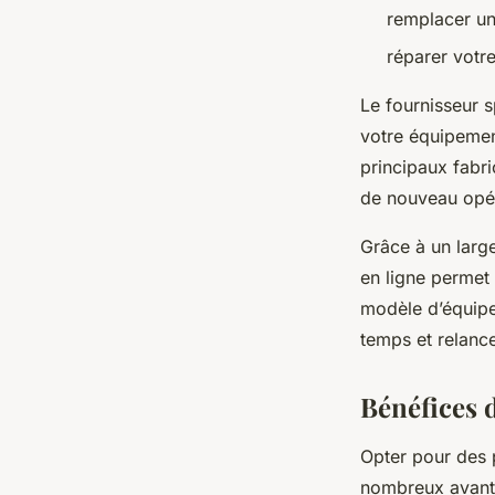
remplacer un
réparer votr
Le fournisseur s
votre équipemen
principaux fabri
de nouveau opé
Grâce à un larg
en ligne permet 
modèle d’équip
temps et relance
Bénéfices 
Opter pour des 
nombreux avanta