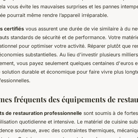
la vous évite les mauvaises surprises et les pannes intemp
ée pourrait même rendre l’appareil irréparable.
 certifiés
vous assurent une durée de vie similaire à du neu
uts standards de sécurité et de performance. Votre matériel
tionnel pour optimiser votre activité. Réparer plutôt que r
conomies substantielles. Au lieu d'investir plusieurs millier
ement, vous payez seulement quelques centaines d'euros 
 solution durable et économique pour faire vivre plus long
fessionnelles.
mes fréquents des équipements de resta
s de restauration professionnelle
sont soumis à de fortes
ilisation quotidienne et intensive. Le matériel de cuisine subi
dence soutenue, avec des contraintes thermiques, mécaniq