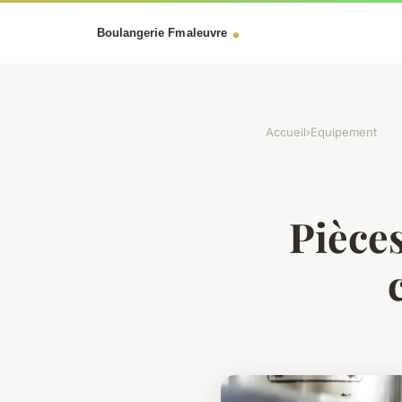
Accueil
›
Equipement
Pièce