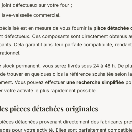
 joint défectueux sur votre four ;
e lave-vaisselle commercial.
pécialisé est en mesure de vous fournir la
pièce détachée 
t défectueux. Ces composants sont directement obtenus a
cants. Cela garantit ainsi leur parfaite compatibilité, rendan
rationnel.
e stock permanent, vous serez livrés sous 24 à 48 h. De plu
de trouver en quelques clics la référence souhaitée selon l
ement. Vous pouvez effectuer
une recherche simplifiée
pou
r votre activité le plus rapidement possible.
des pièces détachées originales
pièces détachées provenant directement des fabricants pré
ges pour votre activité. Elles sont parfaitement compatibl