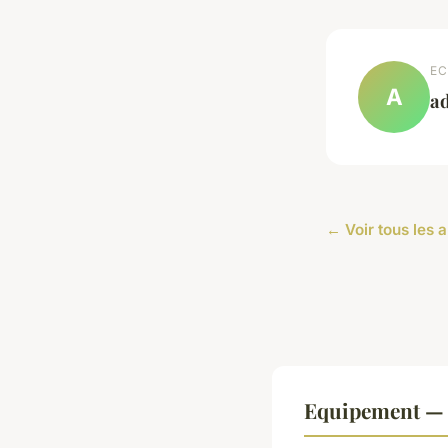
EC
A
a
← Voir tous les 
Equipement — 