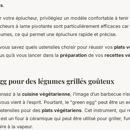
es
.
r votre éplucheur, privilégiez un modèle confortable à tenir 
lucheurs à lame pivotante sont particulièrement efficaces car 
gumes, ce qui permet une épluchure rapide et précise.
vous savez quels ustensiles choisir pour réussir vos
plats 
lus qu’à vous lancer dans la
préparation
de vos
recettes v
gg pour des légumes grillés goûteux
ensez à la
cuisine végétarienne
, l’image d’un barbecue n’e
vous vient à l’esprit. Pourtant, le "green egg" peut être un ex
ustensiles pour des
plats végétariens
. Cet instrument, qui 
est un four à céramique qui peut être utilisé pour griller, fu
re à la vapeur.