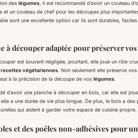
tion des
légumes
, il est recommandé d’avoir un couteau d’o
s et un couteau de chef pour les découpes plus importante
ble sont une excellente option car ils sont durables, faciles 
e à découper adaptée pour préserver vos
ouper est souvent négligée, pourtant, elle joue un rôle cruc
s
recettes végétariennes
. Non seulement elle préserve vo
ussi à la précision de la découpe de vos
légumes
.
dé d’avoir une planche à découper en bois, car elle est plu
elle a une durée de vie plus longue. De plus, le bois a des 
urelles qui aident à garder votre espace de cuisine propre.
oles et des poêles non-adhésives pour u