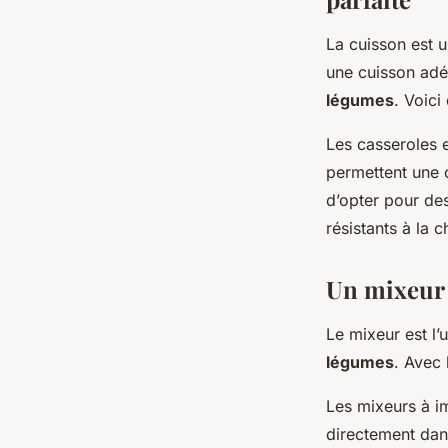
La cuisson est u
une cuisson adé
légumes
. Voici
Les casseroles e
permettent une c
d’opter pour des
résistants à la c
Un mixeur 
Le mixeur est l’
légumes
. Avec 
Les mixeurs à im
directement dans