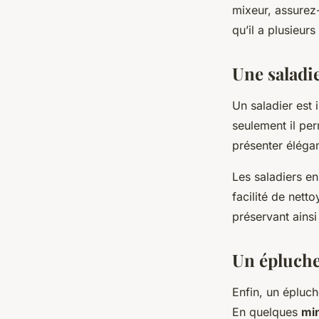
mixeur, assurez
qu’il a plusieurs
Une saladi
Un saladier est
seulement il pe
présenter élég
Les saladiers en
facilité de nett
préservant ainsi
Un épluche
Enfin, un épluch
En quelques
mi