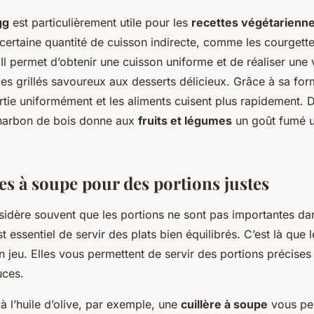
gg
est particulièrement utile pour les
recettes végétarienn
certaine quantité de cuisson indirecte, comme les courgettes
 Il permet d’obtenir une cuisson uniforme et de réaliser une 
es grillés savoureux aux desserts délicieux. Grâce à sa for
rtie uniformément et les aliments cuisent plus rapidement. D
 charbon de bois donne aux
fruits et légumes
un goût fumé u
es à soupe pour des portions justes
idère souvent que les portions ne sont pas importantes d
est essentiel de servir des plats bien équilibrés. C’est là que 
n jeu. Elles vous permettent de servir des portions précise
uces.
 l’huile d’olive, par exemple, une
cuillère à soupe
vous pe