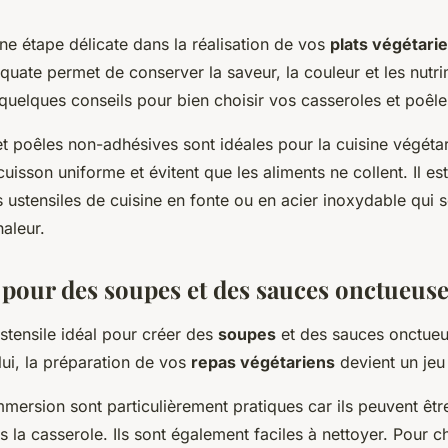
ne étape délicate dans la réalisation de vos
plats végétari
quate permet de conserver la saveur, la couleur et les nutr
 quelques conseils pour bien choisir vos casseroles et poêle
t poêles non-adhésives sont idéales pour la cuisine végétar
uisson uniforme et évitent que les aliments ne collent. Il es
 ustensiles de cuisine en fonte ou en acier inoxydable qui s
haleur.
pour des soupes et des sauces onctueus
ustensile idéal pour créer des
soupes
et des sauces onctueus
lui, la préparation de vos
repas végétariens
devient un jeu 
mersion sont particulièrement pratiques car ils peuvent être
 la casserole. Ils sont également faciles à nettoyer. Pour c