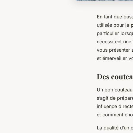
En tant que pas
utilisés pour la
particulier lors
nécessitent une 
vous présenter a
et émerveiller v
Des coutea
Un bon couteau e
s’agit de prépa
influence direct
et comment cho
La qualité d’un 