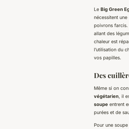
Le
Big Green E
nécessitent une 
poivrons farcis.
allant des légum
chaleur est répa
l’utilisation du
vos papilles.
Des cuillèr
Même si on cons
végétarien
, il 
soupe
entrent e
purées et de sa
Pour une soupe à