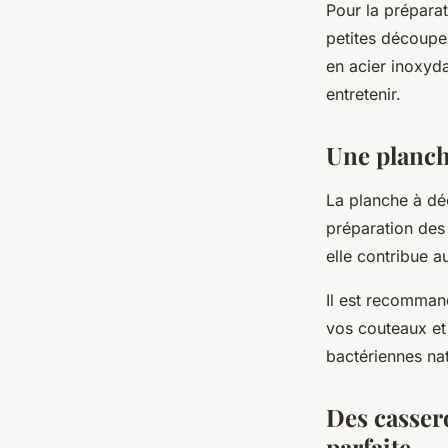
Pour la prépara
petites découpe
en acier inoxyda
entretenir.
Une planch
La planche à déc
préparation de
elle contribue a
Il est recomman
vos couteaux et 
bactériennes nat
Des casser
parfaite