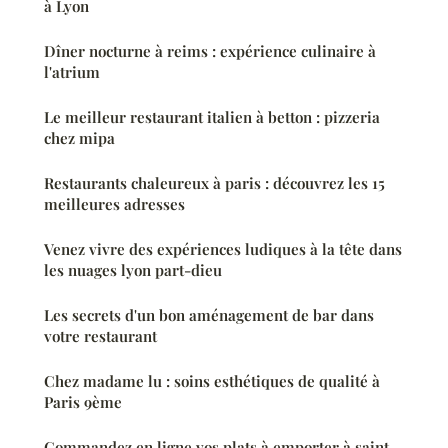
à Lyon
Dîner nocturne à reims : expérience culinaire à
l'atrium
Le meilleur restaurant italien à betton : pizzeria
chez mipa
Restaurants chaleureux à paris : découvrez les 15
meilleures adresses
Venez vivre des expériences ludiques à la tête dans
les nuages lyon part-dieu
Les secrets d'un bon aménagement de bar dans
votre restaurant
Chez madame lu : soins esthétiques de qualité à
Paris 9ème
Commandez en ligne vos plats à emporter à saint