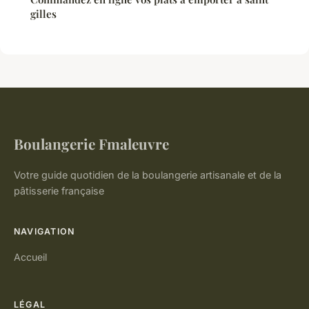
gilles
Boulangerie Fmaleuvre
Votre guide quotidien de la boulangerie artisanale et de la
pâtisserie française
NAVIGATION
Accueil
LÉGAL