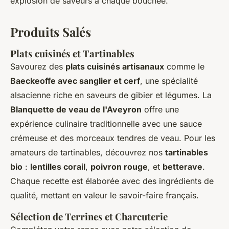
explosion de saveurs à chaque bouchée.
Produits Salés
Plats cuisinés et Tartinables
Savourez des
plats cuisinés artisanaux
comme le
Baeckeoffe avec sanglier et cerf
, une spécialité
alsacienne riche en saveurs de gibier et légumes. La
Blanquette de veau de l'Aveyron
offre une
expérience culinaire traditionnelle avec une sauce
crémeuse et des morceaux tendres de veau. Pour les
amateurs de tartinables, découvrez nos
tartinables
bio
:
lentilles corail
,
poivron rouge
, et
betterave
.
Chaque recette est élaborée avec des ingrédients de
qualité, mettant en valeur le savoir-faire français.
Sélection de Terrines et Charcuterie