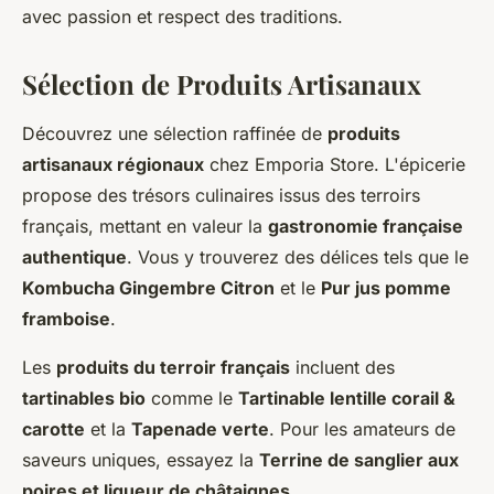
avec passion et respect des traditions.
Sélection de Produits Artisanaux
Découvrez une sélection raffinée de
produits
artisanaux régionaux
chez Emporia Store. L'épicerie
propose des trésors culinaires issus des terroirs
français, mettant en valeur la
gastronomie française
authentique
. Vous y trouverez des délices tels que le
Kombucha Gingembre Citron
et le
Pur jus pomme
framboise
.
Les
produits du terroir français
incluent des
tartinables bio
comme le
Tartinable lentille corail &
carotte
et la
Tapenade verte
. Pour les amateurs de
saveurs uniques, essayez la
Terrine de sanglier aux
poires et liqueur de châtaignes
.