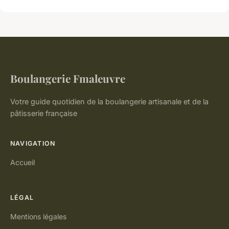
Boulangerie Fmaleuvre
Votre guide quotidien de la boulangerie artisanale et de la
pâtisserie française
NAVIGATION
Accueil
LÉGAL
Mentions légales